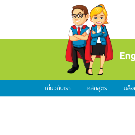
เกี่ยวกับเรา
หลักสูตร
บล็อ