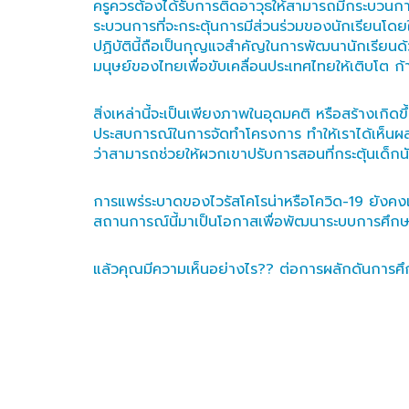
ครูควรต้องได้รับการติดอาวุธให้สามารถมีกระบวนกา
ระบวนการที่จะกระตุ้นการมีส่วนร่วมของนักเรียนโด
ปฏิบัตินี้ถือเป็นกุญแจสำคัญในการพัฒนานักเรียนด้
มนุษย์ของไทยเพื่อขับเคลื่อนประเทศไทยให้เติบโต ก้า
สิ่งเหล่านี้จะเป็นเพียงภาพในอุดมคติ หรือสร้างเกิดขึ
ประสบการณ์ในการจัดทำโครงการ ทำให้เราได้เห็นผลลั
ว่าสามารถช่วยให้ผวกเขาปรับการสอนที่กระตุ้นเด็กนัก
การแพร่ระบาดของไวรัสโคโรน่าหรือโควิด-19 ยังคงเ
สถานการณ์นี้มาเป็นโอกาสเพื่อพัฒนาระบบการศึกษาข
แล้วคุณมีความเห็นอย่างไร?? ต่อการผลักดันการศึ