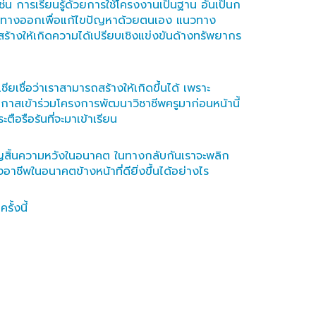
่น การเรียนรู้ด้วยการใช้โครงงานเป็นฐาน อันเป็นก
และหาทางออกเพื่อแก้ไขปัญหาด้วยตนเอง แนวทาง
สร้างให้เกิดความได้เปรียบเชิงแข่งขันด้างทรัพยากร
ียเชื่อว่าเราสามารถสร้างให้เกิดขึ้นได้ เพราะ
อกาสเข้าร่วมโครงการพัฒนาวิชาชีพครูมาก่อนหน้านี้
ือรือร้นที่จะมาเข้าเรียน
สูญสิ้นความหวังในอนาคต ในทางกลับกันเราจะพลิก
ีพในอนาคตข้างหน้าที่ดียิ่งขึ้นได้อย่างไร
ั้งนี้