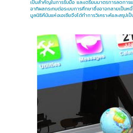
เป็นสำคัญในการรับมือ และเตรียมมาตรการลดการแพ
อาทิผลกระทบต่อระบบการศึกษาซึ่งอาจกลายเป็นหนึ่งใ
มูลนิธิคีนันแห่งเอเซียจึงได้ทำการวิเคราะห์และสรุปเป