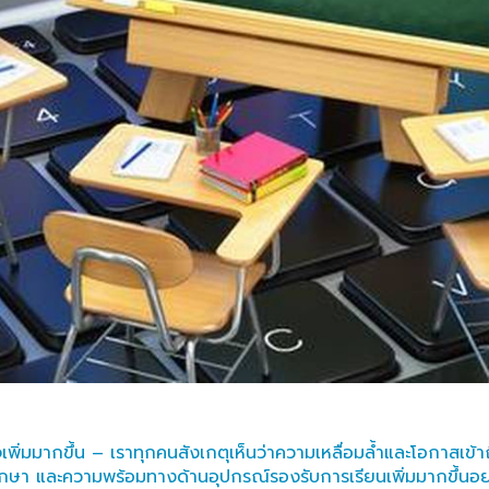
าจเพิ่มมากขึ้น – เราทุกคนสังเกตุเห็นว่าความเหลื่อมล้ำและโอกาสเ
กษา และความพร้อมทางด้านอุปกรณ์รองรับการเรียนเพิ่มมากขึ้นอย่