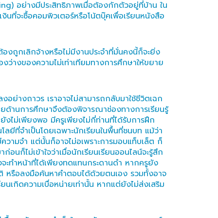
) อย่างมีประสิทธิภาพเมื่อต้องกักตัวอยู่ที่บ้าน ใน
่จะซื้อคอมพิวเตอร์หรือโน้ตบุ๊คเพื่อเรียนหนังสือ
เลิกจ้างหรือไม่มีงานประจำที่มั่นคงนี้ก็จะยิ่ง
งช่องว่างของความไม่เท่าเทียมทางการศึกษาให้ขยาย
แปลงอย่างถาวร เราอาจไม่สามารถกลับมาใช้ชีวิตเฉก
ยบายด้านการศึกษาจึงต้องพิจารณาช่องทางการเรียนรู้
ม่เพียงพอ มีครูเพียงไม่กี่ท่านที่ได้รับการฝึก
ีที่จำเป็นโดยเฉพาะนักเรียนในพื้นที่ชนบท แม้ว่า
มีความจำ แต่นั้นก็อาจไม่อเพราะการมอบแท็บเล็ต ก็
อนก็ไม่เข้าใจว่าเมื่อนักเรียนเรียนออนไลน์จะรู้สึก
จจะทำหน้าที่ได้เพียงทดแทนกระดานดำ หากครูยัง
ัติ หรือลงมือค้นหาคำตอบได้ด้วยตนเอง รวมทั้งอาจ
นเกิดความเบื่อหน่ายเท่านั้น หากแต่ยังไม่ส่งเสริม