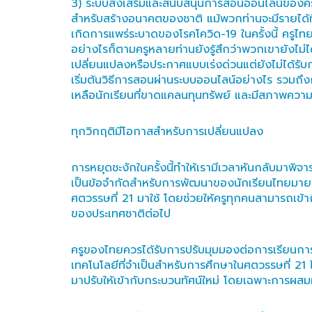
3) ระบบส่งเสริมและสนับสนุนการสอนออนไลน์ของครูย
สำหรับสร้างอนาคตของชาติ แม้พวกท่านจะมีรายได้ที่ไม
เกิดการแพร่ระบาดของโรคโควิด-19 ในครั้งนี้ ครูไทย
อย่างไรก็ตามครูหลายท่านยังรู้สึกว่าพวกเขายังไม
เปลี่ยนแปลงหรือประกาศแบบเร่งด่วนแต่ยังไม่ได้รับก
เริ่มต้นวิธีการสอนผ่านระบบออนไลน์อย่างไร รวมถึง
เหลือนักเรียนที่ขาดแคลนทุนทรัพย์ และมีสภาพความเป
ทุกวิกฤติมีโอกาสสำหรับการเปลี่ยนแปลง
การหยุดชะงักในครั้งนี้ทำให้เรามีเวลาหันกลับมาพ
เป็นข้อจำกัดสำหรับการพัฒนาของนักเรียนไทยมายาวน
ศตวรรษที่ 21 มาใช้ โดยช่วยให้ครูทุกคนสามารถเข้าถ
ของประเทศชาติต่อไป
ครูของไทยควรได้รับการปรับมุมมองต่อการเรียนการ
เทคโนโลยีที่จำเป็นสำหรับการศึกษาในศตวรรษที่ 21 ได้
มาปรับให้เข้ากับกระบวนทัศน์ใหม่ โดยเฉพาะการผ