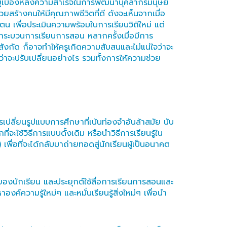
ู่เบื้องหลังความสำเร็จในการพัฒนาบุคลากรมนุษย์
ยสร้างคนให้มีคุณภาพชีวิตที่ดี ดังจะเห็นจากเมื่อ
ตน เพื่อประเมินความพร้อมในการเรียนวิถีใหม่ แต่
บกระบวนการเรียนการสอน หลากครั้งเมื่อมีการ
ังกัด ก็อาจทำให้ครูเกิดความสับสนและไม่แน่ใจว่าจะ
่าจะปรับเปลี่ยนอย่างไร รวมทั้งการให้ความช่วย
ปลี่ยนรูปแบบการศึกษาที่เน้นท่องจำอันล้าสมัย นับ
ช้วิธีการแบบดั้งเดิม หรือนำวิธีการเรียนรู้ใน
ื่อที่จะได้กลับมาถ่ายทอดสู่นักเรียนผู้เป็นอนาคต
องนักเรียน และประยุกต์ใช้สื่อการเรียนการสอนและ
งค์ความรู้ใหม่ๆ และหมั่นเรียนรู้สิ่งใหม่ๆ เพื่อนำ