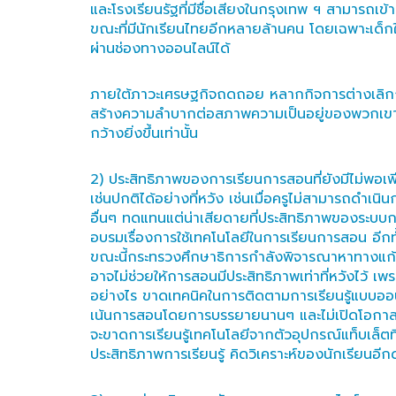
และโรงเรียนรัฐที่มีชื่อเสียงในกรุงเทพ ฯ สามารถเข้
ขณะที่มีนักเรียนไทยอีกหลายล้านคน โดยเฉพาะเด็กใน
ผ่านช่องทางออนไลน์ได้
ภายใต้ภาวะเศรษฐกิจถดถอย หลากกิจการต่างเลิกกิจกา
สร้างความลำบากต่อสภาพความเป็นอยู่ของพวกเขายิ่ง
กว้างยิ่งขึ้นเท่านั้น
2) ประสิทธิภาพของการเรียนการสอนที่ยังมีไม่พอเพี
เช่นปกติได้อย่างที่หวัง เช่นเมื่อครูไม่สามารถดำ
อื่นๆ ทดแทนแต่น่าเสียดายที่ประสิทธิภาพของระบบการ
อบรมเรื่องการใช้เทคโนโลยีในการเรียนการสอน อีกท
ขณะนี้กระทรวงศึกษาธิการกำลังพิจารณาหาทางแก้ปัญห
อาจไม่ช่วยให้การสอนมีประสิทธิภาพเท่าที่หวังไว้ เพร
อย่างไร ขาดเทคนิคในการติดตามการเรียนรู้แบบออน
เน้นการสอนโดยการบรรยายนานๆ และไม่เปิดโอกาสให้
จะขาดการเรียนรู้เทคโนโลยีจากตัวอุปกรณ์แท็บเล็ตที
ประสิทธิภาพการเรียนรู้ คิดวิเคราะห์ของนักเรียนอีก