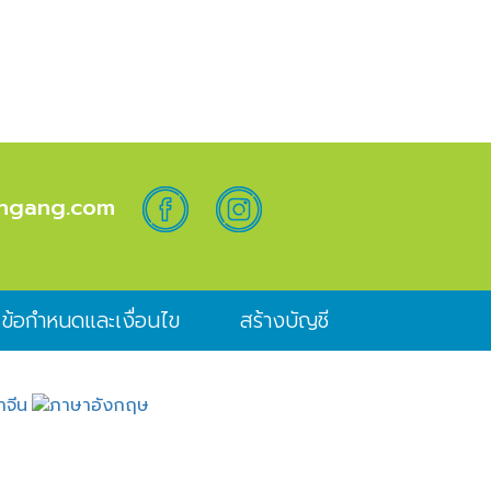
shgang.com
ข้อกำหนดและเงื่อนไข
สร้างบัญชี