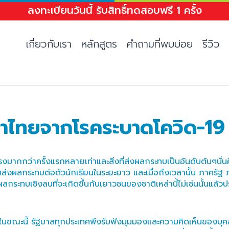
ลงทะเบียนวันนี้ รับสิทธิ์ทดสอบฟรี 1 ครั้ง
เกี่ยวกับเรา
หลักสูตร
คำถามที่พบบ่อย
รีวิว
าไทยจากโรคระบาดโควิด-19
งมากกว่าครั้งแรกหลายเท่าและสิ่งที่ส่งผลกระทบเป็นอันดับต้นๆนั่
ส่งผลกระทบต่อตัวนักเรียนในระยะยาว และเมื่อถึงเวลานั้น ภาคร
กระทบเชิงลบที่จะเกิดขึ้นกับเยาวชนของชาติเหล่านี้ไม่เช่นนั้นแ
ญอยู่ในขณะนี้ รัฐบาลทุกประเทศพึงรับฟังมุมมองและความคิดเห็นขอ