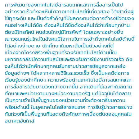
การพัฒนาของเทคโนโลยีสารสนเทศและการสื่อสารเป็นไป
อย่างรวดเร็วดังจะเห็นได้จากเทคโนโลยีที่เกี่ยวข้อง ได้เข้าถึงผู้
ใช้ทุกระดับ และเป็นตัวสำคัญที่มีผลกระทบต่อการดำรงชีวิตของ
คนอย่างเห็นได้ชัด ดังจะเห็นได้ชัดดังจะเห็นได้ว่าเกือบทุกบ้าน
ต้องมีโทรทัศน์ คนส่วนใหญ่มีโทรศัพท์ โดยเฉพาะอย่างยิ่ง
เยาวชนคนรุ่นใหม่ในสังคมมีโอกาสในการเข้าถึงเทคโนโลยีด้านนี้
ได้อย่างง่ายดาย นักศึกษาในมหาลัยเป็นตัวอย่างที่ดี
เนื่องจากโครงสร้างพื้นฐานที่รองรับเทคโนโลยีด้านนี้ใน
มหาวิทยาลัยมีความทันสมัยและรองรับการใช้งานที่รวดเร็ว ดัง
จะเห็นได้ว่านักศึกษาทุกคนรับทราบข่าวสารข้อมูลจากแหล่ง
ข้อมูลต่างๆ ได้หลากหลายวิธีและรวดเร็ว ซึ่งเป็นผลดีต่อการ
เรียนรู้ของนักศึกษา ความพร้องด้านเทคโนโลยีสารสนเทศและ
การสื่อสารได้ขยายวงกว้างมากขึ้น จากเดิมที่มีเฉพาะในสถาน
ศึกษาและหน่วยงานบางหน่วยงานของรัฐ แต่ปัจจุบันได้กลาย
เป็นความจำเป็นพื้นฐานของหน่วยงานที่จะต้องเตรียมความ
พร้อมด้านนี้ ในยุคเทคโนโลยีสารสนเทศ การรับรู้ข่าวสารอย่าง
ทันท่วงทีเป็นพื้นฐานที่แสดงถึงศักยภาพเบื้องต้นของบุคคลใน
อนาคตอันใกล้