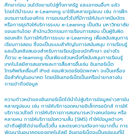
ศึกษาก่อน จนได้ขยายไปสู่ทั้งภาครัฐ และเอกชนอื่นๆ แล้ว
โดยได้นำระบบ e-Learning มาใช้ในหลายรูปแบบ เช่น การฝึก
อบรมภายในองค์กร การอบรมทั่วไปที่มีการให้ประกาศนียบัตร
หรือการธุรกิจให้บริการระบบ e-Leaning เป็นต้น มหาวิทยาลัย
ขอนแก่นโดย สำนักนวัตกรรมการเรียนการสอน เป็นผู้รับผิด
ชอบหลัก ในการให้บริการระบบ e-Learning เพื่อสนับสนุนการ
เรียนการสอน ซึ่งจะเป็นระบบสำคัญในการสนันสนุน การเรียนรู้
และเป็นคลังสมองสำหรับการเรียนรู้ของนักศึกษา อย่างไร
ก็ตาม e-learning เป็นเพียงส่วนหนึ่งที่สนับสนุนการเรียนรู้
เทคโนโลยีสารสนเทศและการสื่อสารอื่นเช่น อินเทอร์เน็ต
โทรศัพท์เคลื่อนที่ iPod คอมพิวเตอร์ชนิดพกพา จะเป็นเครื่อง
มือสำคัญในอนาคต โดยมีอินเทอร์เน็ตเป็นเครือข่ายกลางใน
การเข้าถึงข้อมูล
ความก้าวหน้าของอินเทอร์เน็ตได้นำไปสู่บริการข้อมูลข่าวสารใน
หลายรูปแบบ เช่น การให้บริการจดหมายอิเล็กทรอนิกส์ การให้
บริการเวปไซต์ การให้บริการการสนทนาระหว่างคนต่อคน หรือ
หลายคน การให้บริการข้อความสั้น (SMS) ทำให้ข้อมูลต่างๆ
เข้าถึงผู้ใช้ได้ง่ายขึ้นเร็วขึ้น และตรงความต้องการมากขึ้น การ
พัฒนาในอนาคตของเทคโนโลยี อินเทอร์เน็ตจะเป็นรูปแบบที่มี