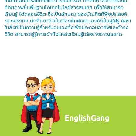
เทคโนโลยีสารสนเทศและการสื่อสารได้ นักศึกษาจำเป็นต้องมี
ศักยภาพขั้นพื้นฐานได้เทคโนโลยีสารสนเทศ เพื่อให้สามารถ
เรียนรู้ ได้ตลอดชีวิต ซึ่งเป็นลักษณะของบัณฑิตที่พึ่งประสงค์
ของประเทศ นักศึกษาจำเป็นต้องฝึกฝนตนเองให้เป็นผู้ใฝ่รู้ ใฝ่หา
ในสิ่งที่เป้นความรู้สำหรับตนเองทั้งเพื่อประกอบอาชีพและดำรง
ชีวิต สามารถรู้รู้การเข้าถึงแหล่งเรียนรู้ได้อย่างชาญฉลาด