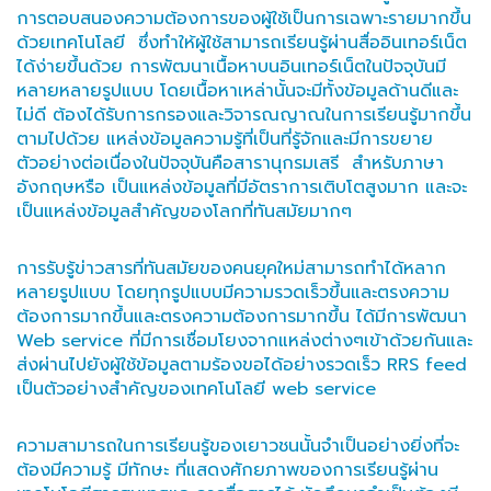
การตอบสนองความต้องการของผู้ใช้เป็นการเฉพาะรายมากขึ้น
ด้วยเทคโนโลยี ซึ่งทำให้ผู้ใช้สามารถเรียนรู้ผ่านสื่ออินเทอร์เน็ต
ได้ง่ายขึ้นด้วย การพัฒนาเนื้อหาบนอินเทอร์เน็ตในปัจจุบันมี
หลายหลายรูปแบบ โดยเนื้อหาเหล่านั้นจะมีทั้งข้อมูลด้านดีและ
ไม่ดี ต้องได้รับการกรองและวิจารณญาณในการเรียนรู้มากขึ้น
ตามไปด้วย แหล่งข้อมูลความรู้ที่เป็นที่รู้จักและมีการขยาย
ตัวอย่างต่อเนื่องในปัจจุบันคือสารานุกรมเสรี สำหรับภาษา
อังกฤษหรือ เป็นแหล่งข้อมูลที่มีอัตราการเติบโตสูงมาก และจะ
เป็นแหล่งข้อมูลสำคัญของโลกที่ทันสมัยมากๆ
การรับรู้ข่าวสารที่ทันสมัยของคนยุคใหม่สามารถทำได้หลาก
หลายรูปแบบ โดยทุกรูปแบบมีความรวดเร็วขึ้นและตรงความ
ต้องการมากขึ้นและตรงความต้องการมากขึ้น ได้มีการพัฒนา
Web service ที่มีการเชื่อมโยงจากแหล่งต่างๆเข้าด้วยกันและ
ส่งผ่านไปยังผู้ใช้ข้อมูลตามร้องขอได้อย่างรวดเร็ว RRS feed
เป็นตัวอย่างสำคัญของเทคโนโลยี web service
ความสามารถในการเรียนรู้ของเยาวชนนั้นจำเป็นอย่างยิ่งที่จะ
ต้องมีความรู้ มีทักษะ ที่แสดงศักยภาพของการเรียนรู้ผ่าน