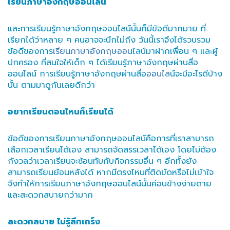
เรียนภาษาอังกฤษออนไลน์
และการเรียนรู้ภาษาอังกฤษออนไลน์นั้นก็มีข้อดีมากมาย ที่
เรียกได้ว่าหลาย ๆ คนอาจจะนึกไม่ถึง วันนี้เราจึงได้รวบรวม
ข้อดีของการ
เรียนภาษาอังกฤษออน
ไลน์มาฝากเพื่อน ๆ และผู้
ปกครอง ที่สนใจให้เด็ก ๆ ได้เรียนรู้ภาษาอังกฤษผ่านสื่อ
ออนไลน์ การเรียนรู้ภาษาอังกฤษผ่านสื่อ
ออนไล
น์จะมีอะไรดีบ้าง
นั้น ตามมาดูกันเลยดีกว่า
อยากเรียนตอนไหนก็เรียนได้
ข้อดีของการเรียนภาษาอังกฤษออนไลน์คือการที่เราสามารถ
เลือกเวลาเรียนได้เอง สามารถจัดสรรเวลาได้เอง โดยไม่ต้อง
กังวลว่าเวลาเรียนจะซ้อนทับกับกิจกรรมอื่น ๆ อีกทั้งยัง
สามารถเรียนย้อนหลังได้ หากมีตรงไหนที่ติดขัดหรือไม่เข้าใจ
จึงทำให้การเรียนภาษาอังกฤษออนไลน์นั้นค่อนข้างง่ายดาย
และสะดวกสบายกว่ามาก
สะดวกสบาย ไม่รู้สึกเกร็ง