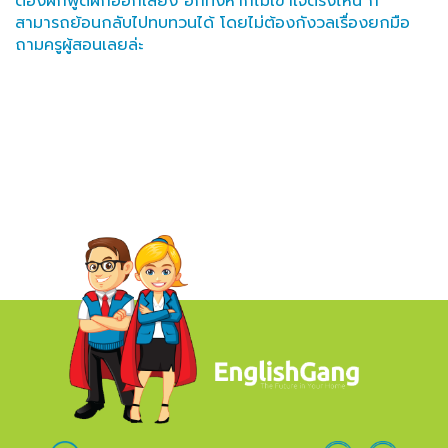
ต้องฝึกพูดฝึกออกเสียง อีกทั้งหากไม่เข้าใจตรงไหน ก็
สามารถย้อนกลับไปทบทวนได้ โดยไม่ต้องกังวลเรื่องยกมือ
ถามครูผู้สอนเลยล่ะ