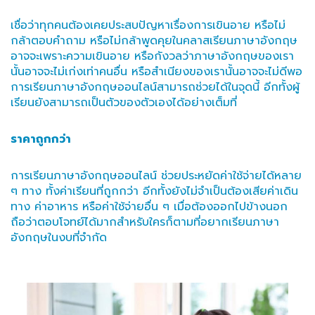
เชื่อว่าทุกคนต้องเคยประสบปัญหาเรื่องการเขินอาย หรือไม่
กล้าตอบคำถาม หรือไม่กล้าพูดคุยในคลาสเรียนภาษาอังกฤษ
อาจจะเพราะความเขินอาย หรือกังวลว่าภาษาอังกฤษของเรา
นั้นอาจจะไม่เก่งเท่าคนอื่น หรือสำเนียงของเรานั้นอาจจะไม่ดีพอ
การเรียนภาษาอังกฤษออนไลน์สามารถช่วยได้ในจุดนี้ อีกทั้งผู้
เรียนยังสามารถเป็นตัวของตัวเองได้อย่างเต็มที่
ราคาถูกกว่า
การเรียนภาษาอังกฤษออนไลน์ ช่วยประหยัดค่าใช้จ่ายได้หลาย
ๆ ทาง ทั้งค่าเรียนที่ถูกกว่า อีกทั้งยังไม่จำเป็นต้องเสียค่าเดิน
ทาง ค่าอาหาร หรือค่าใช้จ่ายอื่น ๆ เมื่อต้องออกไปข้างนอก
ถือว่าตอบโจทย์ได้มากสำหรับใครก็ตามที่อยากเรียนภาษา
อังกฤษในงบที่จำกัด