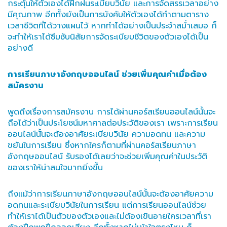
กระตุ้นให้ตัวเองได้ฝึกฝนระเบียบวินัย และการจัดสรรเวลาอย่าง
มีคุณภาพ อีกทั้งยังเป็นการบังคับให้ตัวเองได้ทำตามตาราง
เวลาชีวิตที่ได้วางแผนไว้ หากทำได้อย่างเป็นประจำสม่ำเสมอ ก็
จะทำให้เราได้ซึมซับนิสัยการจัดระเบียบชีวิตของตัวเองได้เป็น
อย่างดี
การเรียนภาษาอังกฤษออนไลน์ ช่วยเพิ่มคุณค่าเมื่อต้อง
สมัครงาน
พูดถึงเรื่องการสมัครงาน การได้ผ่านคอร์สเรียนออนไลน์นั้นจะ
ถือได้ว่าเป็นประโยชน์มหาศาลต่อประวัติของเรา เพราะการเรียน
ออนไลน์นั้นจะต้องอาศัยระเบียบวินัย ความอดทน และความ
ขยันในการเรียน ซึ่งหากใครก็ตามที่ผ่านคอร์สเรียนภาษา
อังกฤษออนไลน์ รับรองได้เลยว่าจะช่วยเพิ่มคุณค่าในประวัติ
ของเราให้น่าสนใจมากยิ่งขึ้น
ถึงแม้ว่าการเรียนภาษาอังกฤษออนไลน์นั้นจะต้องอาศัยความ
อดทนและระเบียบวินัยในการเรียน แต่การเรียนออนไลน์ช่วย
ทำให้เราได้เป็นตัวของตัวเองและไม่ต้องเขินอายใครเวลาที่เรา