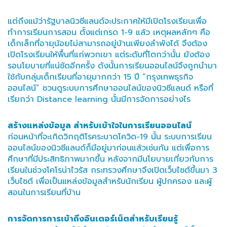
แต่ถึงแม้ว่ารัฐบาลนิวซีแลนด์จะประกาศให้มีเปิดโรงเรียนเพื่อ
ทำการเรียนการสอน ตั้งแต่เกรด 1-9 แล้ว เหตุผลหลักๆ คือ
เด็กเล็กที่อายุน้อยไม่สามารถอยู่บ้านเพียงลำพังได้ จึงต้อง
เปิดโรงเรียนให้พื้นที่แก่พวกเขา แต่ระดับที่โตกว่านั้น ยังต้อง
รอนโยบายที่แน่ชัดอีกครั้ง ดังนั้นการเรียนออนไลน์จึงถูกนำมา
ใช้กับกลุ่มเด็กเรียนที่อายุมากกว่า 15 ปี “กรุงเทพธุรกิจ
ออนไลน์” ชวนดูระบบการศึกษาออนไลน์ของนิวซีแลนด์ หรือที่
เรียกว่า Distance learning นั้นมีการจัดการอย่างไร
สร้างแหล่งข้อมูล สำหรับเข้าใจในการเรียนออนไลน์
ก่อนหน้าที่จะเกิดวิกฤติโรคระบาดโควิด-19 นั้น ระบบการเรียน
ออนไลน์ของนิวซีแลนด์ก็มีอยู่มาก่อนแล้วเช่นกัน แต่เพื่อการ
ศึกษาที่มีประสิทธิภาพมากขึ้น หลังจากมีนโยบายเกี่ยวกับการ
เรียนในช่วงโคโรน่าไวรัส กระทรวงศึกษาจึงเปิดเว็บไซต์ขึ้นมา 3
เว็บไซต์ เพื่อเป็นแหล่งข้อมูลสำหรับนักเรียน ผู้ปกครอง และผู้
สอนในการเรียนที่บ้าน
การจัดการการเข้าถึงอินเตอร์เน็ตสำหรับเรียนรู้