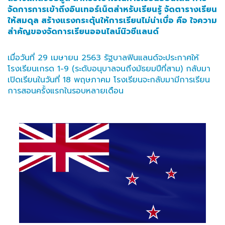
จัดการการเข้าถึงอินเทอร์เน็ตสำหรับเรียนรู้ จัดตารางเรียน
ให้สมดุล สร้างแรงกระตุ้นให้การเรียนไม่น่าเบื่อ คือ ใจความ
สำคัญของจัดการเรียนออนไลน์นิวซีแลนด์
เมื่อวันที่ 29 เมษายน 2563 รัฐบาลฟินแลนด์จะประกาศให้
โรงเรียนเกรด 1-9 (ระดับอนุบาลจนถึงมัธยมปีที่สาม) กลับมา
เปิดเรียนในวันที่ 18 พฤษภาคม โรงเรียนจะกลับมามีการเรียน
การสอนครั้งแรกในรอบหลายเดือน