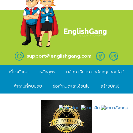
support@englishgang.com
เกี่ยวกับเรา
หลักสูตร
บล็อก เรียนภาษาอังกฤษออนไลน์
คำถามที่พบบ่อย
ข้อกำหนดและเงื่อนไข
สร้างบัญชี