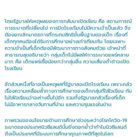
โดยรัฐบาลให้เหตุผลของการกลับมาเปิดเรียน คือ สถานการณ์
การระบาดที่เปลี่ยนไป การปิดโรงเรียนไม่มีความจำเป็นแล้ว จึง
ต้องยกเลิกมาตรการที่กระทบสิทธิขั้นพื้นฐานของเด็ก เรื่องที่
เด็กทุกคนต้องได้รับการศึกษาอย่างเท่าเทียมกัน โดยเฉพาะ
ความจำเป็นที่เด็กต้องมีพัฒนาการทางสังคมด้วย เจ้าหน้าที่
สาธารณสุขอธิบายว่า กลุ่มเด็กไม่มีผลให้การระบาดแพร่หลาย
มาก คือ เด็กแพร่เชื้อน้อยกว่ากลุ่มอื่น ความเสี่ยงต่ำถ้าจะเปิด
โรงเรียน
อีกส่วนหนึ่งที่อาจเป็นเหตุผลที่รัฐบาลจะเปิดโรงเรียน เพราะกลัว
เรื่องความเหลื่อมล้ำทางการศึกษาของเด็กกลุ่มที่ใส่ใจเรียน กับ
ไม่ใส่ใจเรียนว่าจะห่างขึ้นไปอีก รวมทั้งรัฐบาลกลัวเรื่องที่เด็ก
ไม่มีอาหารกลางวันทานที่บ้าน และความรุนแรงในบ้าน
ภาพรวมของนโยบายด้านการศึกษาช่วงระหว่างโรคโควิด-19
ระบาดของประเทศนิวซีแลนด์นั้นยิ่งตอกย้ำว่าทำไมนิวซีแลนด์
ถึงเป็นประเทศที่มีระบบการศึกษาคุณภาพดีที่สุดในโลก