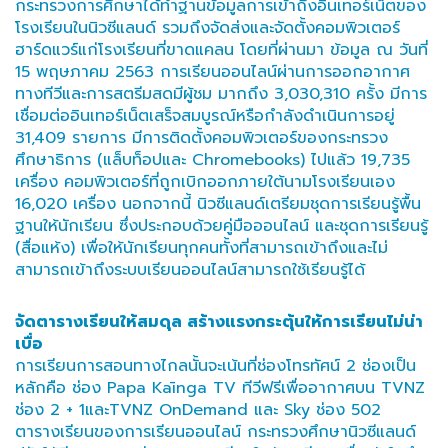
กระทรวงการศึกษาได้ทำฐานข้อมูลการเข้าถึงอินเทอร์เน็ตของ
โรงเรียนในนิวซีแลนด์ รวมถึงจัดส่งและจัดตั้งคอมพิวเตอร์
ฮาร์ดแวร์แก่โรงเรียนที่ขาดแคลน โดยที่ผ่านมา ข้อมูล ณ วันที่
15 พฤษภาคม 2563 การเรียนออนไลน์ผ่านการออกอากาศ
ทางทีวีและการสตรีมสดมีผู้ชม มากถึง 3,030,310 ครั้ง มีการ
เชื่อมต่ออินเทอร์เน็ตเสร็จสมบูรณ์หรือกำลังดำเนินการอยู่
31,409 รายการ มีการติดตั้งคอมพิวเตอร์ของกระทรวง
ศึกษาธิการ (แล็บท็อปและ Chromebooks) ไปแล้ว 19,735
เครื่อง คอมพิวเตอร์ที่ถูกเบิกออกภายใต้นามโรงเรียนเอง
16,020 เครื่อง นอกจากนี้ นิวซีแลนด์เตรียมชุดการเรียนรู้พื้น
ฐานให้นักเรียน ซึ่งประกอบด้วยคู่มือออนไลน์ และชุดการเรียนรู้
(สื่อแห้ง) เพื่อให้นักเรียนทุกคนทั้งที่สามารถเข้าถึงและไม่
สามารถเข้าถึงระบบเรียนออนไลน์สามารถใช้เรียนรู้ได้
จัดตารางเรียนให้สมดุล สร้างแรงกระตุ้นให้การเรียนไม่น่า
เบื่อ
การเรียนการสอนทางไกลนั้นจะเน้นที่ช่องโทรทัศน์ 2 ช่องเป็น
หลักคือ ช่อง Papa Kāinga TV ทีวีฟรีเพื่ออากาศบน TVNZ
ช่อง 2 + 1และTVNZ OnDemand และ Sky ช่อง 502
ตารางเรียนของการเรียนออนไลน์ กระทรวงศึกษานิวซีแลนด์