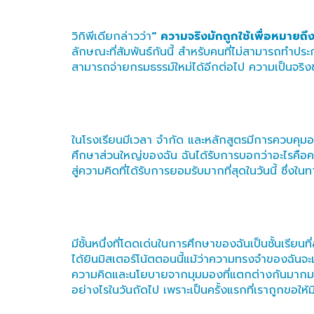
วิกิพีเดียกล่าวว่า
“ ความจริงมักถูกใช้เพื่อหมายถ
ลักษณะที่สัมพันธ์กันนี้ สำหรับคนที่ไม่สามารถทำประ
สามารถจ่ายกรมธรรม์ใหม่ได้อีกต่อไป ความเป็นจริ
ในโรงเรียนมีเวลา จำกัด และหลักสูตรมีการควบคุม
ศึกษาส่วนใหญ่ของฉัน ฉันได้รับการบอกว่าอะไรคือควา
สู่ความคิดที่ได้รับการยอมรับมากที่สุดในวันนี้ ซึ่ง
มีชั้นหนึ่งที่โดดเด่นในการศึกษาของฉันเป็นชั้นเร
ได้ยินมิสเตอร์โน้ตตอนนี้แม้ว่าความทรงจำของฉันจะเ
ความคิดและนโยบายจากมุมมองที่แตกต่างกันมากมายท
อย่างไรในวันถัดไป เพราะเป็นครั้งแรกที่เราถูกขอใ