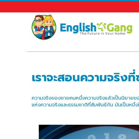
เราจะสอนความจริงที่ซ
ความจริงของชายคนหนึ่งความจริงแล้วเป็นนิยายของชา
แห่งความจริงและธรรมชาติที่สัมพันธ์กัน มันเป็นหนึ่งใ