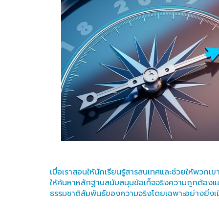
เมื่อเราสอนให้นักเรียนรู้สารสนเทศและช่วยให้พวกเ
ให้ค้นหาหลักฐานสนับสนุนข้อเท็จจริงความถูกต้องแ
ธรรมชาติสัมพันธ์ของความจริงโดยเฉพาะอย่างยิ่งเม