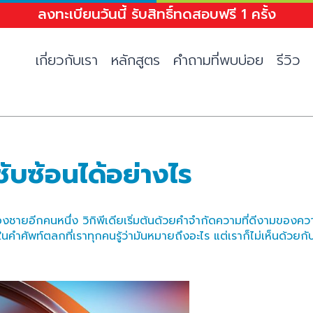
ลงทะเบียนวันนี้ รับสิทธิ์ทดสอบฟรี 1 ครั้ง
เกี่ยวกับเรา
หลักสูตร
คำถามที่พบบ่อย
รีวิว
ับซ้อนได้อย่างไร
ยอีกคนหนึ่ง วิกิพีเดียเริ่มต้นด้วยคำจำกัดความที่ดีงามของความจ
นคำศัพท์ตลกที่เราทุกคนรู้ว่ามันหมายถึงอะไร แต่เราก็ไม่เห็นด้วยกับส