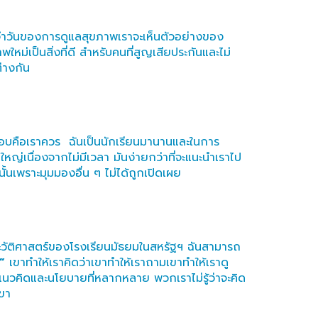
ะจำวันของการดูแลสุขภาพเราจะเห็นตัวอย่างของ
หม่เป็นสิ่งที่ดี สำหรับคนที่สูญเสียประกันและไม่
่างกัน
ตอบคือเราควร ฉันเป็นนักเรียนมานานและในการ
หญ่เนื่องจากไม่มีเวลา มันง่ายกว่าที่จะแนะนำเราไป
นั้นเพราะมุมมองอื่น ๆ ไม่ได้ถูกเปิดเผย
ประวัติศาสตร์ของโรงเรียนมัธยมในสหรัฐฯ ฉันสามารถ
”
เขาทำให้เราคิดว่าเขาทำให้เราถามเขาทำให้เราดู
นวคิดและนโยบายที่หลากหลาย พวกเราไม่รู้ว่าจะคิด
เขา