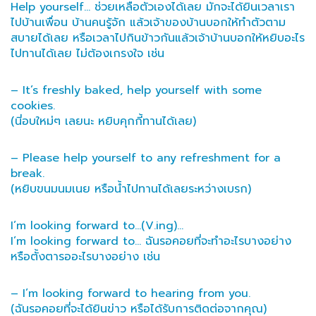
Help yourself… ช่วยเหลือตัวเองได้เลย มักจะได้ยินเวลาเรา
ไปบ้านเพื่อน บ้านคนรู้จัก แล้วเจ้าของบ้านบอกให้ทำตัวตาม
สบายได้เลย หรือเวลาไปกินข้าวกันแล้วเจ้าบ้านบอกให้หยิบอะไร
ไปทานได้เลย ไม่ต้องเกรงใจ เช่น
– It’s freshly baked, help yourself with some
cookies.
(นี่อบใหม่ๆ เลยนะ หยิบคุกกี้ทานได้เลย)
– Please help yourself to any refreshment for a
break.
(หยิบขนมนมเนย หรือน้ำไปทานได้เลยระหว่างเบรก)
I’m looking forward to…(V.ing)…
I’m looking forward to… ฉันรอคอยที่จะทำอะไรบางอย่าง
หรือตั้งตารออะไรบางอย่าง เช่น
– I’m looking forward to hearing from you.
(ฉันรอคอยที่จะได้ยินข่าว หรือได้รับการติดต่อจากคุณ)