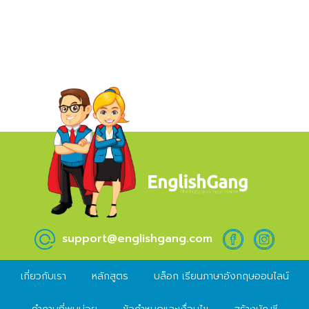
support@englishgang.com
เกี่ยวกับเรา
หลักสูตร
บล็อก เรียนภาษาอังกฤษออนไลน์