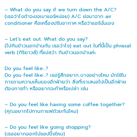
– What do you say if we turn down the A/C?
(เธอว่าไงถ้าจะขอเบาแอร์หน่อย) A/C ย่อมาจาก air
conditioner คือเครื่องปรับอากาศ หรือว่าแอร์นั่นเอง
– Let’s eat out. What do you say?
(ไปกินข้าวนอกบ้านกัน เธอว่าไง) eat out ในที่นี้เป็น phrasal
verb (กิริยาวลี) ที่แปลว่า กินข้าวนอกบ้านค่ะ
Do you feel like…?
Do you feel like…? เธอรู้สึกอยาก..บางอย่างไหม มักใช้ใน
การถามความเห็นของอีกฝ่ายว่า สิ่งที่เราเสนอไปเป็นอีกฝ่าย
ต้องการทำ หรืออยากจะทำหรือเปล่า เช่น
– Do you feel like having some coffee together?
(คุณอยากไปทานกาแฟด้วยกันไหม)
– Do you feel like going shopping?
(เธออยากออกไปชอปปิ้งไหม)