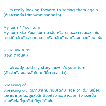
– I’m really looking forward to seeing them again.
(ฉันเฝ้ารอที่จะได้เจอพวกเธออีกครั้ง)
My turn / Your turn
My turn หรือ Your turn ตาฉัน หรือ ตาเธอละ เช่นเวลาเล่น
เกมส์ที่ผลัดกันเล่นคนละตา หรือผลัดกันเล่าเรื่องคนละเรื่อง เช่น
– Ok, my turn!
(โอเค ตาฉันละ)
– I already told my story, now it’s your turn.
(ฉันเล่าเรื่องของฉันไปละ ทีนี้ตาเธอแล้ว)
Speaking of …
Speaking of… ในภาษาไทยเทียบได้กับ “เออ ว่าแต่..” เหมือน
เวลาเราคุยกันอยู่แล้วนึกถึงอะไรบางอย่างออก (อาจจะเป็น
จากหัวข้อที่คุยกัน) ก็พูดได้ เช่น