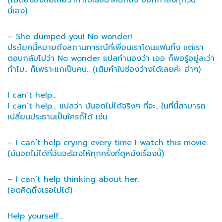
นี่เอง)
– She dumped you! No wonder!
ประโยคนี้หมายถึงสถานการณ์ที่เพื่อนเราโดนแฟนทิ้ง แต่เรา
ตอบกลับไปว่า No wonder แปลทำนองว่า เออ ก็พอรู้อยู่ละว่า
ทำไม.. ก็เพราะแกเป็นคน.. (เติมคำในช่องว่างได้เลยค่ะ ฮ่าๆ)
I can’t help…
I can’t help… แปลว่า มันอดไม่ได้จริงๆ ที่จะ.. ในที่นี้สามารถ
เปลี่ยนประธานเป็นใครก็ได้ เช่น
– I can’t help crying every time I watch this movie.
(มันอดไม่ได้ที่ฉันจะร้องไห้ทุกครั้งที่ดูหนังเรื่องนี้)
– I can’t help thinking about her.
(อดคิดถึงเธอไม่ได้)
Help yourself…